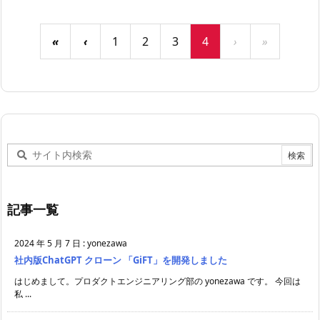
«
‹
1
2
3
4
›
»
記事一覧
2024 年 5 月 7 日
:
yonezawa
社内版ChatGPT クローン 「GiFT」を開発しました
はじめまして。プロダクトエンジニアリング部の yonezawa です。 今回は
私 ...