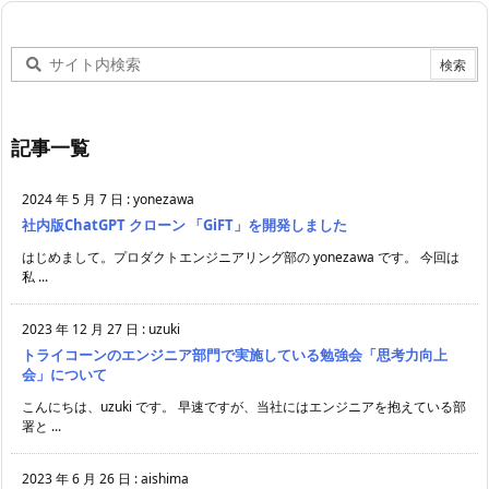
記事一覧
2024 年 5 月 7 日
:
yonezawa
社内版ChatGPT クローン 「GiFT」を開発しました
はじめまして。プロダクトエンジニアリング部の yonezawa です。 今回は
私 ...
2023 年 12 月 27 日
:
uzuki
トライコーンのエンジニア部門で実施している勉強会「思考力向上
会」について
こんにちは、uzuki です。 早速ですが、当社にはエンジニアを抱えている部
署と ...
2023 年 6 月 26 日
:
aishima