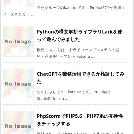
開発グループのkatsuraです。 Firefox57.0が先週リ
リースされまし ...
Pythonの構文解析ライブラリLarkを使
って遊んでみました
概要 こんにちは、トライコーンでシステムの開
発・運用を行っている katsura ...
ChatGPTを業務活用できるか検証してみ
た
お久しぶりです、katsuraです。 2022年は
StableDiffusion ...
PhpStormでPHP5.6→PHP7系の互換性
をチェックする
開発グループの katsura です。 今月2018年12月と