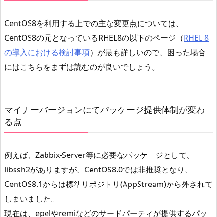
CentOS8を利用する上での主な変更点については、
CentOS8の元となっているRHEL8の以下のページ（
RHEL 8
の導入における検討事項
）が最も詳しいので、困った場合
にはこちらをまずは読むのが良いでしょう。
マイナーバージョンにてパッケージ提供体制が変わ
る点
例えば、Zabbix-Server等に必要なパッケージとして、
libssh2がありますが、CentOS8.0では非推奨となり、
CentOS8.1からは標準リポジトリ(AppStream)から外されて
しまいました。
現在は、epelやremiなどのサードパーティが提供するパッ