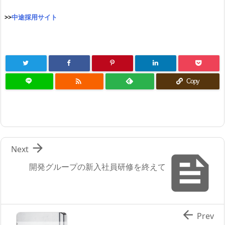
>>
中途採用サイト

Copy

Next

開発グループの新入社員研修を終えて

Prev