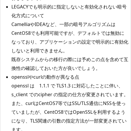
LEGACYでも明示的に指定しないと有効化されない暗号
化方式について
CamelliaやIDEAなど、一部の暗号アルゴリズムは
CentOS8でも利用可能ですが、デフォルトでは無効に
なっており、アプリケーションの設定で明示的に有効化
しないと利用できません。
既存システムからの移行の際には予めこの点を含めて互
換性の確認しておいた方が良いでしょう。
opensslやcurlの動作が異なる点
openssl は 1.1.1 で TLS1.3 に対応したことに伴い、
s_client でのcipher の指定の仕方が変更されています。
また、curlはCentOS7等ではSSL/TLS通信にNSSを使っ
ていましたが、CentOS8ではOpenSSLを利用するよう
になり、TLS関連の引数の指定方法が一部変更されてい
ます。