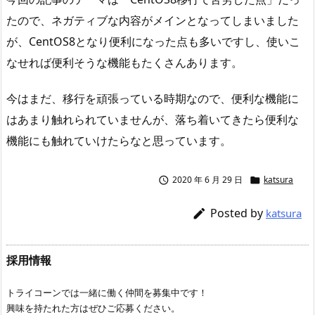
たので、ネガティブな内容がメインとなってしまいました
が、CentOS8となり便利になった点も多いですし、使いこ
なせれば便利そうな機能もたくさんあります。
今はまだ、移行を頑張っている時期なので、便利な機能に
はあまり触れられていませんが、落ち着いてきたら便利な
機能にも触れていけたらなと思っています。
2020 年 6 月 29 日
katsura


Posted by

katsura
採用情報
トライコーンでは一緒に働く仲間を募集中です！
興味を持たれた方はぜひご応募ください。