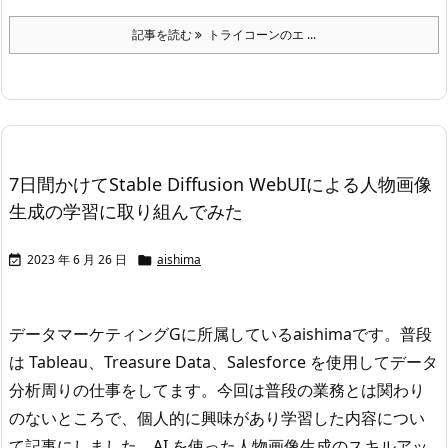
記事を読む
トライコーンのエ ...
7日間かけてStable Diffusion WebUIによる人物画像
生成の学習に取り組んでみた
2023 年 6 月 26 日
aishima


データマーケティングGに所属しているaishimaです。
普段
は Tableau、Treasure Data、Salesforce を使用してデータ
分析周りの仕事をしてます。
今回は普段の業務とは関わり
のないところで、個人的に興味があり学習した内容につい
て記事にしました。
AI を使った人物画像生成のスキルアッ