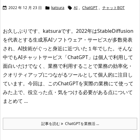
2022 年 12 月 23 日
katsura
AI
,
ChatGPT
,
チャットBOT



お久しぶりです、katsuraです。
2022年はStableDiffusion
を代表とする生成系AIソフトウェア・サービスが多数発表
され、AI技術がぐっと身近に近づいた１年でした。
そんな
中でもAIチャットサービス「ChatGPT」は個人で利用して
面白いだけでなく、業務で利用することで業務の効率化・
クオリティアップにつながるツールとして個人的に注目し
ています。
今回は、このChatGPTを実際の業務にて使って
みた上で、役立った点・気をつける必要がある点について
まとめて ...
記事を読む
ChatGPTを業務活 ...