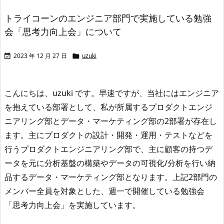
トライコーンのエンジニア部門で実施している勉強
会「思考力向上会」について
2023 年 12 月 27 日
uzuki


こんにちは、uzuki です。
早速ですが、当社にはエンジニア
を抱えている部署として、私が所属するプロダクトエンジ
ニアリング部とデータ・マーケティング部の2部署が存在し
ます。
主にプロダクトの設計・開発・運用・テストなどを
行うプロダクトエンジニアリング部で、主に顧客の持つデ
ータを元に分析基盤の構築やデータの可視化/分析を行い納
品するデータ・マーケティング部となります。
上記2部門の
メンバー全員を対象とした、週一で開催している勉強会
「思考力向上会」を実施しています。