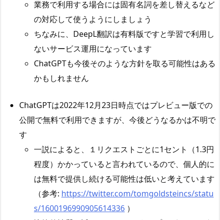
業務で利用する場合には固有名詞を差し替えるなど
の対応して使うようにしましょう
ちなみに、DeepL翻訳は有料版ですと学習で利用し
ないサービス運用になっています
ChatGPTも今後そのような方針を取る可能性はある
かもしれません
ChatGPTは2022年12月23日時点ではプレビュー版での
公開で無料で利用できますが、今後どうなるかは不明で
す
一説によると、１リクエストごとに1セント（1.3円
程度）かかっていると言われているので、個人的に
は無料で提供し続ける可能性は低いと考えています
（参考:
https://twitter.com/tomgoldsteincs/statu
s/1600196990905614336
）