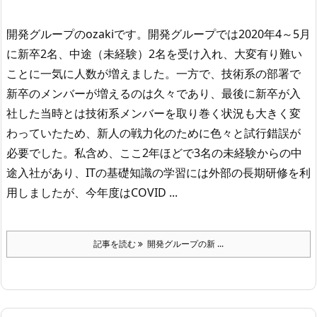
開発グループのozakiです。
開発グループでは2020年4～5月
に新卒2名、中途（未経験）2名を受け入れ、大変有り難い
ことに一気に人数が増えました。
一方で、技術系の部署で
新卒のメンバーが増えるのは久々であり、最後に新卒が入
社した当時とは技術系メンバーを取り巻く状況も大きく変
わっていたため、新人の戦力化のために色々と試行錯誤が
必要でした。
私含め、ここ2年ほどで3名の未経験からの中
途入社があり、ITの基礎知識の学習には外部の長期研修を利
用しましたが、今年度はCOVID ...
記事を読む
開発グループの新 ...