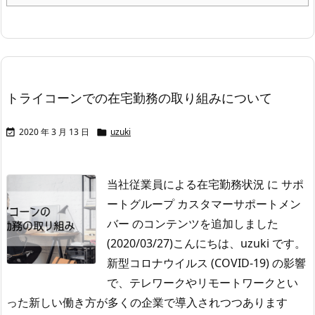
トライコーンでの在宅勤務の取り組みについて
2020 年 3 月 13 日
uzuki


当社従業員による在宅勤務状況 に サポ
ートグループ カスタマーサポートメン
バー のコンテンツを追加しました
(2020/03/27)
こんにちは、uzuki です。
新型コロナウイルス (COVID-19) の影響
で、テレワークやリモートワークとい
った新しい働き方が多くの企業で導入されつつあります