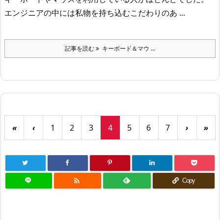
エンジニアの中には私物を持ち込むこだわりのあ ...
記事を読む
キーボード＆マウ ...
«
‹
1
2
3
4
5
6
7
›
»

Copy