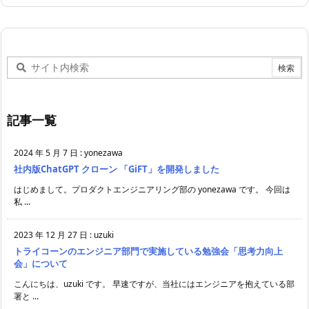
記事一覧
2024 年 5 月 7 日
:
yonezawa
社内版ChatGPT クローン 「GiFT」を開発しました
はじめまして。プロダクトエンジニアリング部の yonezawa です。 今回は
私 ...
2023 年 12 月 27 日
:
uzuki
トライコーンのエンジニア部門で実施している勉強会「思考力向上
会」について
こんにちは、uzuki です。 早速ですが、当社にはエンジニアを抱えている部
署と ...