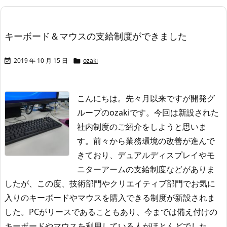
キーボード＆マウスの支給制度ができました
2019 年 10 月 15 日
ozaki


こんにちは。先々月以来ですが開発グ
ループのozakiです。
今回は新設された
社内制度のご紹介をしようと思いま
す。
前々から業務環境の改善が進んで
きており、デュアルディスプレイやモ
ニターアームの支給制度などがありま
したが、この度、技術部門やクリエイティブ部門でお気に
入りのキーボードやマウスを購入できる制度が新設されま
した。
PCがリースであることもあり、今までは備え付けの
キーボードやマウスを利用している人がほとんどでした。