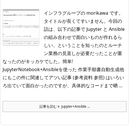
インフラグループの morikawa です。
タイトルが長くてすいません。
今回の
話は、以下の記事で Jupyter と Ansible
の組み合わせで面白いものが作れるら
しい、ということを知ったのとルーチ
ン業務の見直しが必要だったことが重
なったのがキッカケでした。
簡単!
JupyterNotebook+Ansibleを使った 作業手順書自動生成
他
にもこの件に関連してアツい記事 (参考資料 参照) はいろい
ろ出ていて面白かったのですが、具体的なコードまで晒 ...
記事を読む
Jupyter+Ansible ...