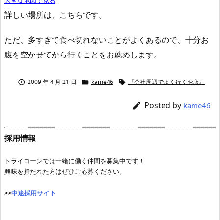
大きな地図で見る
詳しい場所は、こちらです。
ただ、多すぎて食べ切れないことがよくあるので、十分お
腹を空かせてから行くことをお薦めします。
2009 年 4 月 21 日
kame46
『会社周辺でよく行くお店』



Posted by

kame46
採用情報
トライコーンでは一緒に働く仲間を募集中です！
興味を持たれた方はぜひご応募ください。
>>
中途採用サイト