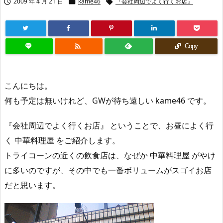
2009 年 4 月 21 日
kame46
『会社周辺でよく行くお店』




Copy
こんにちは。
何も予定は無いけれど、GWが待ち遠しい kame46 です。
『会社周辺でよく行くお店』 ということで、お昼によく行
く 中華料理屋 をご紹介します。
トライコーンの近くの飲食店は、なぜか 中華料理屋 がやけ
に多いのですが、その中でも一番ボリュームがスゴイお店
だと思います。