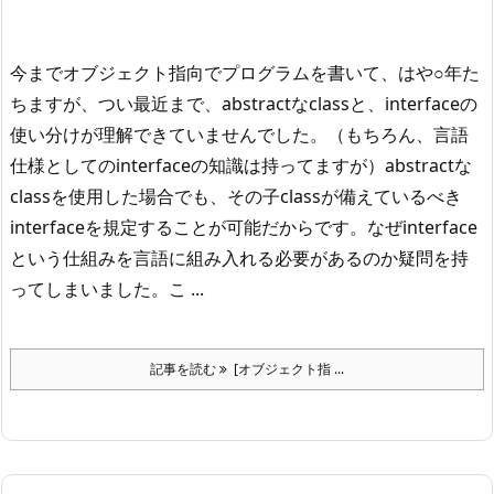
今までオブジェクト指向でプログラムを書いて、はや○年た
ちますが、
つい最近まで、abstractなclassと、interfaceの
使い分けが理解できていませんでした。
（もちろん、言語
仕様としてのinterfaceの知識は持ってますが）
abstractな
classを使用した場合でも、その子classが備えているべき
interfaceを規定することが可能だからです。なぜinterface
という仕組みを言語に組み入れる必要があるのか疑問を持
ってしまいました。
こ ...
記事を読む
[オブジェクト指 ...