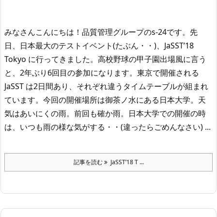
みなさんこんにちは！品質管理グループのs-24です。
先
日、日本最大のテストイベント(たぶん・・)、JaSST’18
Tokyo に行ってきました。
高校野球の甲子園出場風に言う
と、2年ぶり6回目の参加になります。
東京で開催される
JaSST は2日間あり、それぞれ違うタイムテーブルが組まれ
ています。
今回の開催場所は御茶ノ水にある日本大学。天
気はあいにくの雨。前回も確か雨。日本大学での開催の時
は、いつも雨の様な気がする・・(違ったらごめんなさい) ...
記事を読む
JaSST’18 T ...