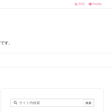

Feedly
RSS
ログです。