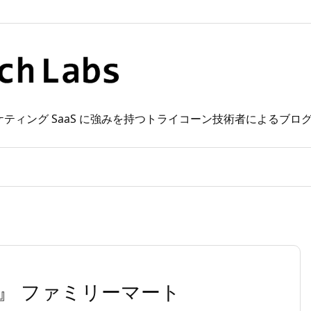
 Web マーケティング SaaS に強みを持つトライコーン技術者によるブ
』 ファミリーマート