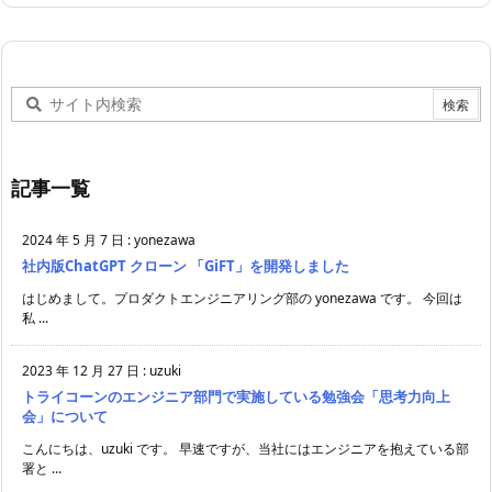
記事一覧
2024 年 5 月 7 日
:
yonezawa
社内版ChatGPT クローン 「GiFT」を開発しました
はじめまして。プロダクトエンジニアリング部の yonezawa です。 今回は
私 ...
2023 年 12 月 27 日
:
uzuki
トライコーンのエンジニア部門で実施している勉強会「思考力向上
会」について
こんにちは、uzuki です。 早速ですが、当社にはエンジニアを抱えている部
署と ...