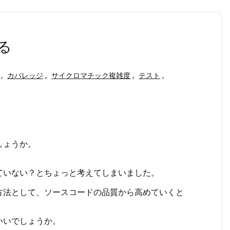
る
,
カバレッジ
,
サイクロマチック複雑度
,
テスト
,
しょうか。
ていない？とちょっと考えてしまいました。
方法として、ソースコードの品質から高めていくと
いいでしょうか。