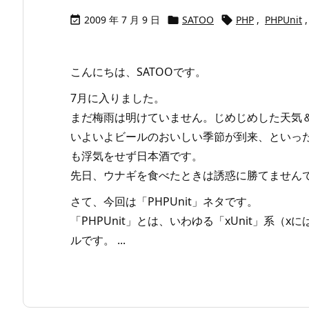
2009 年 7 月 9 日
SATOO
PHP
,
PHPUnit
,



こんにちは、SATOOです。
7月に入りました。
まだ梅雨は明けていません。じめじめした天気
いよいよビールのおいしい季節が到来、といっ
も浮気をせず日本酒です。
先日、ウナギを食べたときは誘惑に勝てません
さて、今回は「PHPUnit」ネタです。
「PHPUnit」とは、いわゆる「xUnit」系（
ルです。 ...