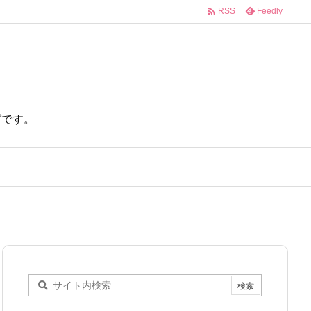

Feedly
RSS
ログです。