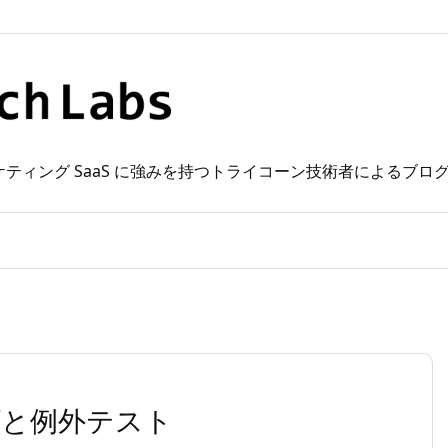
 Web マーケティング SaaS に強みを持つトライコーン技術者によるブ
イダと例外テスト