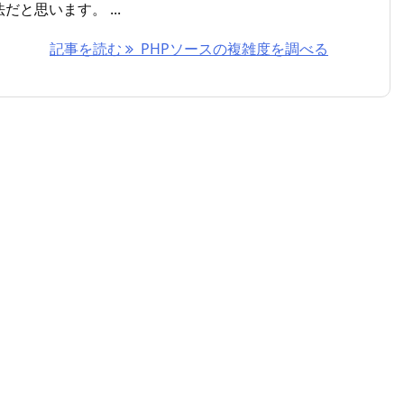
と思います。 ...
記事を読む
PHPソースの複雑度を調べる