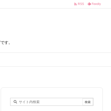

Feedly
RSS
ログです。