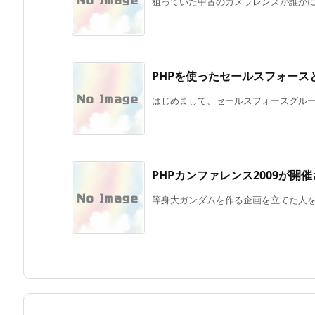
狙っていた中古のカメラレンズが誰かに買わ
PHPを使ったセールスフォース
はじめまして、セールスフォースグループの k
PHPカンファレンス2009が開
等身大ガンダムを作る企画を立てた人を尊敬して