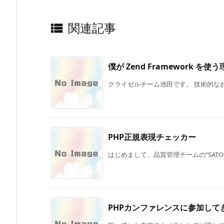
関連記事

僕が Zend Framework を使
クライゼルチーム池田です。 技術的なお
PHP正規表現チェッカー
はじめまして、品質管理チームの“SATOO
PHPカンファレンスに参加して