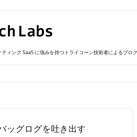
 Web マーケティング SaaS に強みを持つトライコーン技術者によるブ
にデバッグログを吐き出す