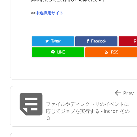
>>
中途採用サイト
Twitter
Facebook

LINE
RSS


Prev
ファイルやディレクトリのイベントに
応じてジョブを実行する - incron その
３