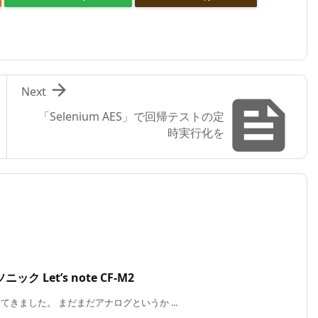

Next

「Selenium AES」で回帰テストの定
時実行化を
Let’s note CF-M2
てきました。 まだまだアナログというか ...