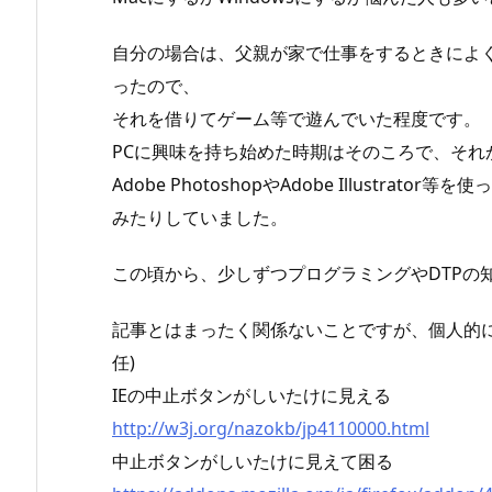
自分の場合は、父親が家で仕事をするときによく使っていた
ったので、
それを借りてゲーム等で遊んでいた程度です。
PCに興味を持ち始めた時期はそのころで、そ
Adobe PhotoshopやAdobe Illustr
みたりしていました。
この頃から、少しずつプログラミングやDTPの
記事とはまったく関係ないことですが、個人的に
任)
IEの中止ボタンがしいたけに見える
http://w3j.org/nazokb/jp4110000.html
中止ボタンがしいたけに見えて困る