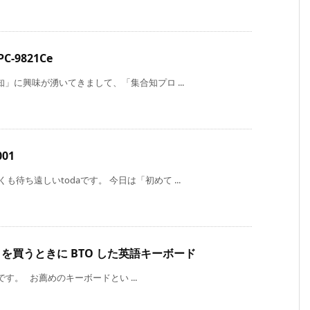
-9821Ce
知」に興味が湧いてきまして、「集合知プロ ...
01
待ち遠しいtodaです。 今日は「初めて ...
 を買うときに BTO した英語キーボード
 です。 お薦めのキーボードとい ...