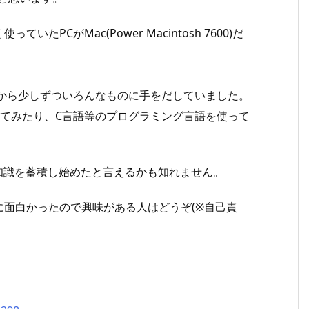
PCがMac(Power Macintosh 7600)だ
れから少しずついろんなものに手をだしていました。
ator等を使ってみたり、C言語等のプログラミング言語を使って
知識を蓄積し始めたと言えるかも知れません。
面白かったので興味がある人はどうぞ(※自己責