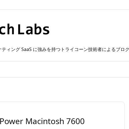
 Web マーケティング SaaS に強みを持つトライコーン技術者によるブ
 Macintosh 7600