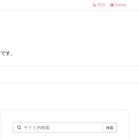

Feedly
RSS
ログです。