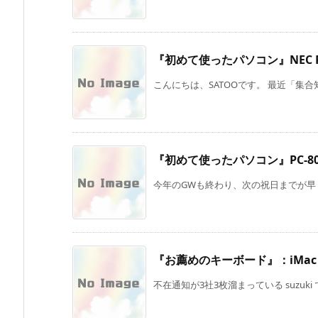
『初めて使ったパソコン』NEC PC
こんにちは、SATOOです。 最近「集合
『初めて使ったパソコン』PC-80
今年のGWも終わり、次の祝日までが早くも
『お薦めのキーボード』：iMac
不在通知が3社3枚溜まっている suzuki