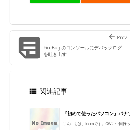


Prev
FireBug のコンソールにデバッグログ
を吐き出す
関連記事

『初めて使ったパソコン』パナソニック 
こんにちは、kiccoです。GWに中国行っ