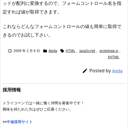
ッドが配列に変換するので、フォームコントロール名を指
定すれば値が取得できます。
これならどんなフォームコントロールの値も簡単に取得で
きるのでお試し下さい。
2009 年 2 月 6 日
ikeda
HTML
,
JavaScript
,
prototype.js
,



XHTML
Posted by

ikeda
採用情報
トライコーンでは一緒に働く仲間を募集中です！
興味を持たれた方はぜひご応募ください。
>>
中途採用サイト