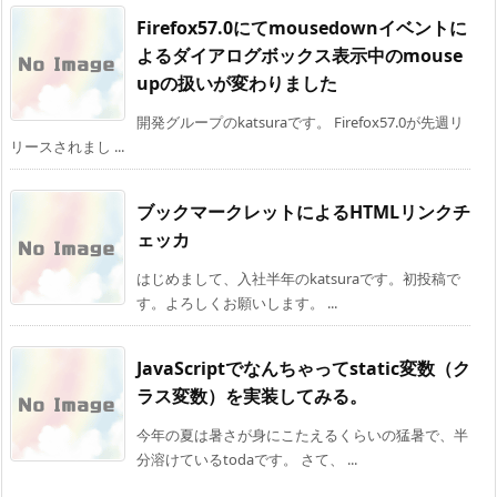
Firefox57.0にてmousedownイベントに
よるダイアログボックス表示中のmouse
upの扱いが変わりました
開発グループのkatsuraです。 Firefox57.0が先週リ
リースされまし ...
ブックマークレットによるHTMLリンクチ
ェッカ
はじめまして、入社半年のkatsuraです。初投稿で
す。よろしくお願いします。 ...
JavaScriptでなんちゃってstatic変数（ク
ラス変数）を実装してみる。
今年の夏は暑さが身にこたえるくらいの猛暑で、半
分溶けているtodaです。 さて、 ...