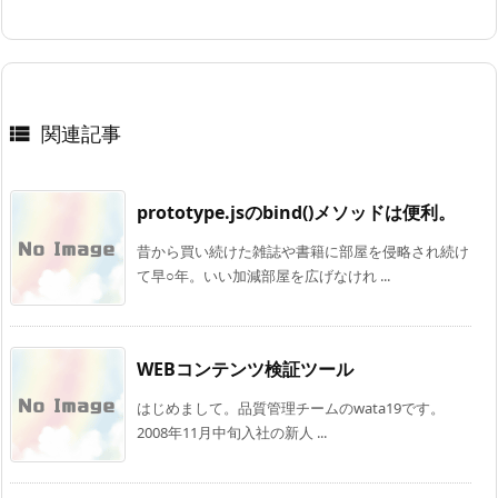
関連記事

prototype.jsのbind()メソッドは便利。
昔から買い続けた雑誌や書籍に部屋を侵略され続け
て早○年。いい加減部屋を広げなけれ ...
WEBコンテンツ検証ツール
はじめまして。品質管理チームのwata19です。
2008年11月中旬入社の新人 ...