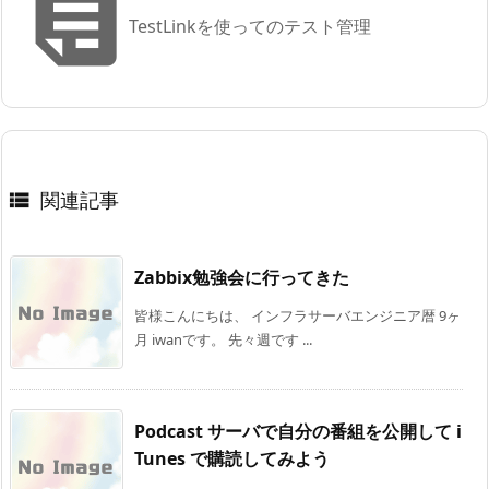

TestLinkを使ってのテスト管理
関連記事

Zabbix勉強会に行ってきた
皆様こんにちは、 インフラサーバエンジニア暦 9ヶ
月 iwanです。 先々週です ...
Podcast サーバで自分の番組を公開して i
Tunes で購読してみよう