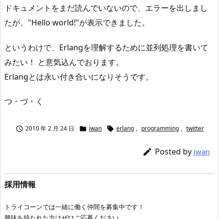
ドキュメントをまだ読んでいないので、エラーを出しまし
たが、"Hello world!"が表示できました。
というわけで、Erlangを理解するために並列処理を書いて
みたい！ と意気込んでおります。
Erlangとは永い付き合いになりそうです。
つ・づ・く
2010 年 2 月 24 日
iwan
erlang
,
programming
,
twitter



Posted by

iwan
採用情報
トライコーンでは一緒に働く仲間を募集中です！
興味を持たれた方はぜひご応募ください。