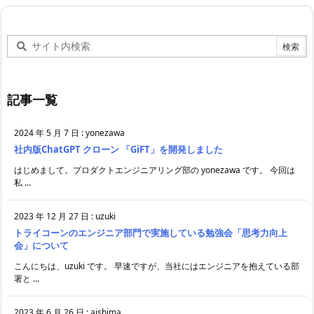
記事一覧
2024 年 5 月 7 日
:
yonezawa
社内版ChatGPT クローン 「GiFT」を開発しました
はじめまして。プロダクトエンジニアリング部の yonezawa です。 今回は
私 ...
2023 年 12 月 27 日
:
uzuki
トライコーンのエンジニア部門で実施している勉強会「思考力向上
会」について
こんにちは、uzuki です。 早速ですが、当社にはエンジニアを抱えている部
署と ...
2023 年 6 月 26 日
:
aishima