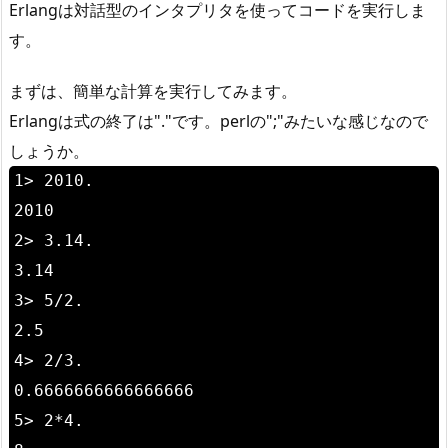
Erlangは対話型のインタプリタを使ってコードを実行しま
す。
まずは、簡単な計算を実行してみます。
Erlangは式の終了は"."です。perlの";"みたいな感じなので
しょうか。
1> 2010.
2010
2> 3.14.
3.14
3> 5/2.
2.5
4> 2/3.
0.6666666666666666
5> 2*4.