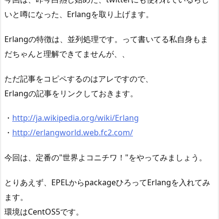
いと噂になった、Erlangを取り上げます。
Erlangの特徴は、並列処理です。って書いてる私自身もま
だちゃんと理解できてませんが、、
ただ記事をコピペするのはアレですので、
Erlangの記事をリンクしておきます。
・
http://ja.wikipedia.org/wiki/Erlang
・
http://erlangworld.web.fc2.com/
今回は、定番の"世界よコニチワ！"をやってみましょう。
とりあえず、EPELからpackageひろってErlangを入れてみ
ます。
環境はCentOS5です。