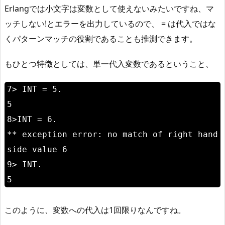
Erlangでは小文字は変数として使えないみたいですね、マ
ッチしない!とエラーを出力しているので、 = は代入ではな
くパターンマッチの役割であることも推測できます。
もひとつ特徴としては、単一代入変数であるということ、
7> INT = 5.
5
8>INT = 6.
** exception error: no match of right hand
side value 6
9> INT.
5
このように、変数への代入は1回限りなんですね。