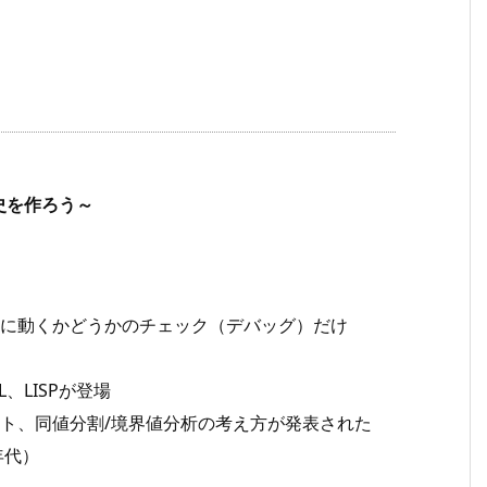
史を作ろう～
に動くかどうかのチェック（デバッグ）だけ
、LISPが登場
ト、同値分割/境界値分析の考え方が発表された
年代）