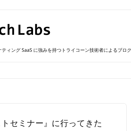
 Web マーケティング SaaS に強みを持つトライコーン技術者によるブ
ストセミナー』に行ってきた