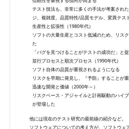
信頼性を重視する指向が高まる
テスト技法も、非常に多くの手法が考案された
ジ、複雑度、品質特性/品質モデル、変異テス
生産性と拡張性（1980年代）
ソフトの大量生産とコスト低減のため、リスク
た
「バグを見つけることがテストの成功だ」と捉
並行プロセスと順次プロセス（1990年代）
ソフト自体の品質が重視されるようになる
リスクを早期に発見し、『予防』することが重
迅速な開発と価値（2000年～）
リスクベース・アジャイルと計画駆動のハイブ
が登場した
他には現在のテスト研究の最前線の紹介など。
ソフトウェアについての考え方が、ソフトウェ