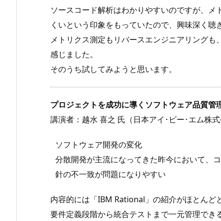
ソースコード解析はわかりやすいのですが、メ
くいという印象をもっていたので、興味深く聴
メトリクス測定もリバースエンジニアリングも
感じました。
そのうち試してみようと思います。
プロジェクトを成功に導くソフトウェア品質管
講演者：越水 喜之 氏（日本アイ･ビー･エム株
ソフトウェア開発の変化
分散開発が主流になってきた昨今において、コ
針の不一致が問題になりやすい
内容的には「IBM Rational」の紹介がほと
要件定義段階から統合テストまで一元管理でき