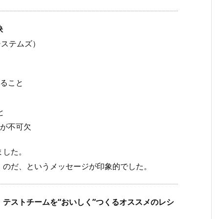
訣
システムズ）
ること
と
が不可欠
ました。
」のだ、というメッセージが印象的でした。
テストチームを“おいしく”つくるオススメのレシ