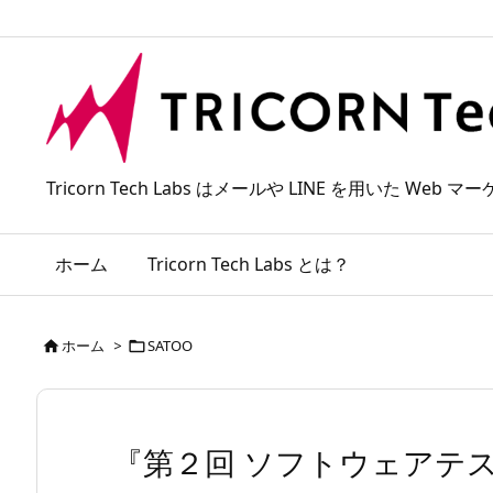
Tricorn Tech Labs はメールや LINE を用いた
ホーム
Tricorn Tech Labs とは？
ホーム
>
SATOO


『第２回 ソフトウェアテ