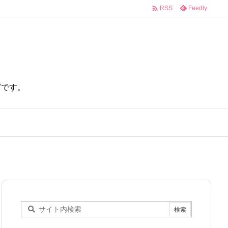

Feedly
RSS
ログです。