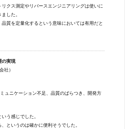
トリクス測定やリバースエンジニアリングは使いに
きました。
、品質を定量化するという意味においては有用だと
理の実現
式会社）
ミュニケーション不足、品質のばらつき、開発方
んどという感じでした。
る、というのは確かに便利そうでした。