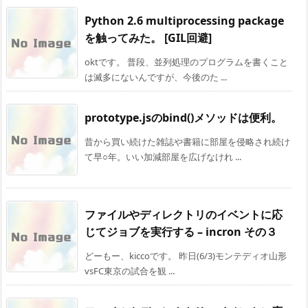
Python 2.6 multiprocessing package
を触ってみた。 [GIL回避]
oktです。 普段、並列処理のプログラムを書くこと
は滅多にないんですが、今後のた ...
prototype.jsのbind()メソッドは便利。
昔から買い続けた雑誌や書籍に部屋を侵略され続け
て早○年。いい加減部屋を広げなけれ ...
ファイルやディレクトリのイベントに応
じてジョブを実行する – incron その３
どーもー、kiccoです。 昨日(6/3)モンテディオ山形
vsFC東京の試合を観 ...