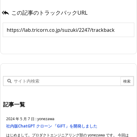
この記事のトラックバックURL

記事一覧
2024 年 5 月 7 日
:
yonezawa
社内版ChatGPT クローン 「GiFT」を開発しました
はじめまして。プロダクトエンジニアリング部の yonezawa です。 今回は