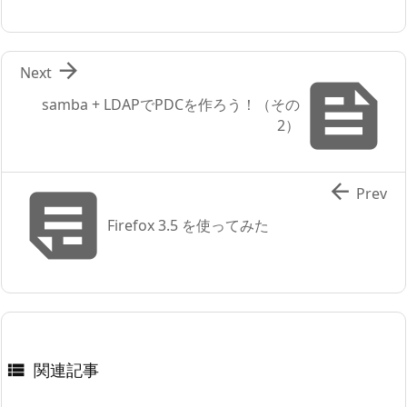

Next

samba + LDAPでPDCを作ろう！（その
2）


Prev
Firefox 3.5 を使ってみた
関連記事
