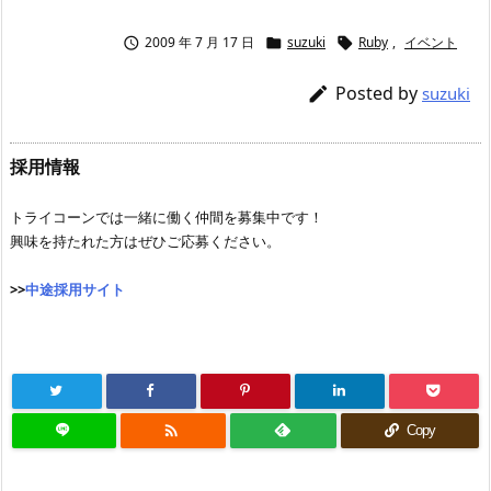
2009 年 7 月 17 日
suzuki
Ruby
,
イベント



Posted by

suzuki
採用情報
トライコーンでは一緒に働く仲間を募集中です！
興味を持たれた方はぜひご応募ください。
>>
中途採用サイト

Copy