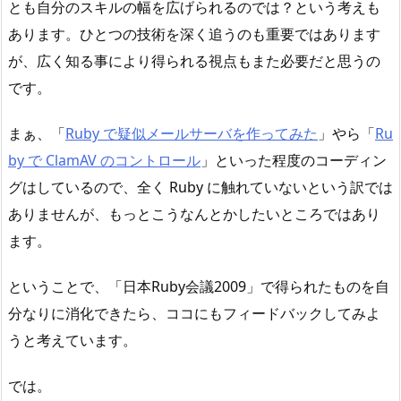
とも自分のスキルの幅を広げられるのでは？という考えも
あります。ひとつの技術を深く追うのも重要ではあります
が、広く知る事により得られる視点もまた必要だと思うの
です。
まぁ、「
Ruby で疑似メールサーバを作ってみた
」やら「
Ru
by で ClamAV のコントロール
」といった程度のコーディン
グはしているので、全く Ruby に触れていないという訳では
ありませんが、もっとこうなんとかしたいところではあり
ます。
ということで、「日本Ruby会議2009」で得られたものを自
分なりに消化できたら、ココにもフィードバックしてみよ
うと考えています。
では。