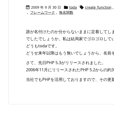
2009 年 9 月 30 日
toda
create_function
,



,
フレームワーク
,
無名関数
誰が名付けたのか分からないままに定着してし
でしたでしょうか。私は結局家でゴロゴロして
どうもtodaです。
どうせ来年以降はもう無いでしょうから、名前
さて、先日PHP 5.3がリリースされました。
2006年11月にリリースされたPHP 5.2から
当社でもPHPを活用しておりますので、その更新情報