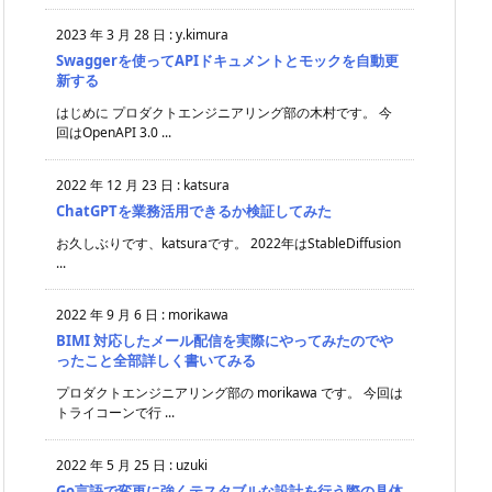
2023 年 3 月 28 日
:
y.kimura
Swaggerを使ってAPIドキュメントとモックを自動更
新する
はじめに プロダクトエンジニアリング部の木村です。 今
回はOpenAPI 3.0 ...
2022 年 12 月 23 日
:
katsura
ChatGPTを業務活用できるか検証してみた
お久しぶりです、katsuraです。 2022年はStableDiffusion
...
2022 年 9 月 6 日
:
morikawa
BIMI 対応したメール配信を実際にやってみたのでや
ったこと全部詳しく書いてみる
プロダクトエンジニアリング部の morikawa です。 今回は
トライコーンで行 ...
2022 年 5 月 25 日
:
uzuki
Go言語で変更に強くテスタブルな設計を行う際の具体