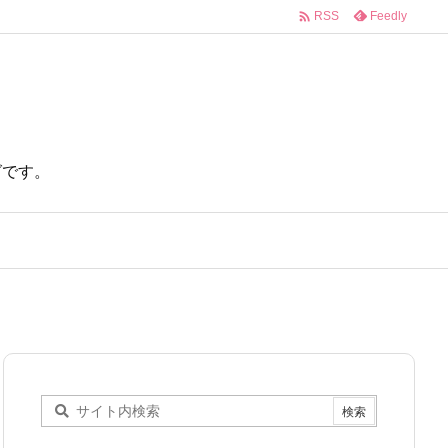

Feedly
RSS
ログです。