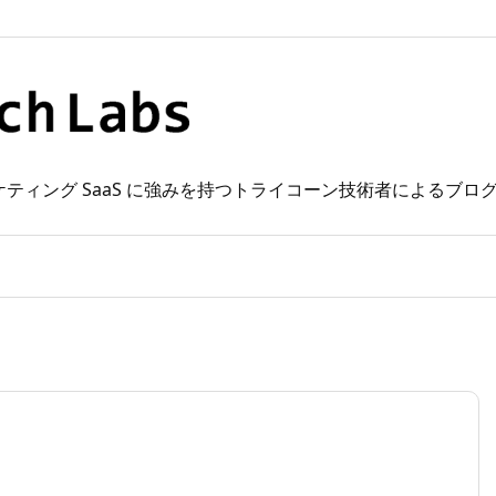
 Web マーケティング SaaS に強みを持つトライコーン技術者によるブ
。