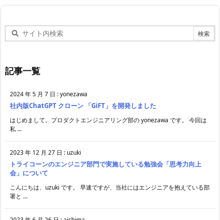
記事一覧
2024 年 5 月 7 日
:
yonezawa
社内版ChatGPT クローン 「GiFT」を開発しました
はじめまして。プロダクトエンジニアリング部の yonezawa です。 今回は
私 ...
2023 年 12 月 27 日
:
uzuki
トライコーンのエンジニア部門で実施している勉強会「思考力向上
会」について
こんにちは、uzuki です。 早速ですが、当社にはエンジニアを抱えている部
署と ...
2023 年 6 月 26 日
:
aishima