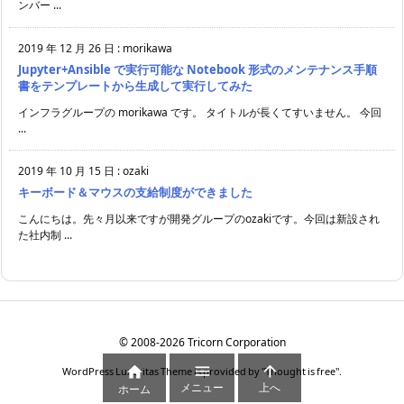
ンバー ...
2019 年 12 月 26 日
:
morikawa
Jupyter+Ansible で実行可能な Notebook 形式のメンテナンス手順
書をテンプレートから生成して実行してみた
インフラグループの morikawa です。 タイトルが長くてすいません。 今回
...
2019 年 10 月 15 日
:
ozaki
キーボード＆マウスの支給制度ができました
こんにちは。先々月以来ですが開発グループのozakiです。今回は新設され
た社内制 ...
©
2008
-2026
Tricorn Corporation



WordPress Luxeritas Theme is provided by "
Thought is free
".
メニュー
上へ
ホーム