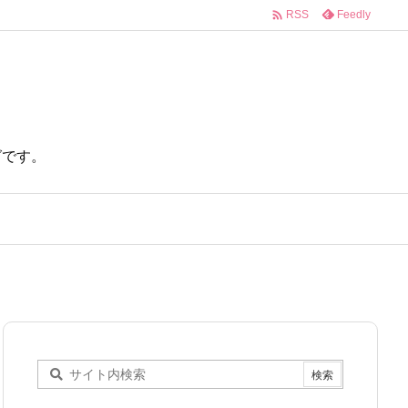

Feedly
RSS
ログです。