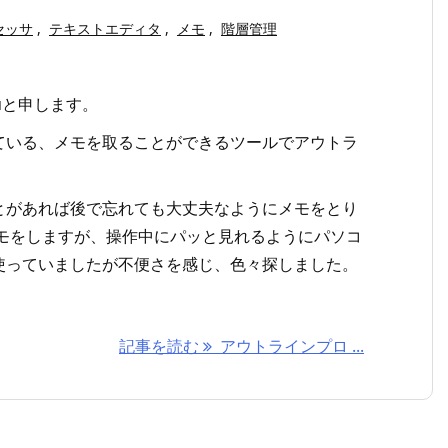
セッサ
,
テキストエディタ
,
メモ
,
階層管理
uと申します。
ている、メモを取ることができるツールでアウトラ
とがあれば後で忘れても大丈夫なようにメモをとり
メモをしますが、操作中にパッと見れるようにパソコ
使っていましたが不便さを感じ、色々探しました。
記事を読む
アウトラインプロ ...