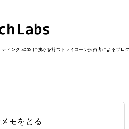
 Web マーケティング SaaS に強みを持つトライコーン技術者によるブ
でメモをとる