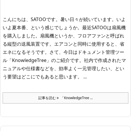
こんにちは、SATOOです。
暑い日々が続いています。
いよ
いよ夏本番、という感じでしょうか。
最近SATOOは扇風機
を購入しました。
扇風機というか、フロアファンと呼ばれ
る縦型の送風装置です。
エアコンと同時に使用すると、省
エネになるそうです。
さて、今日はドキュメント管理ツー
ル「KnowledgeTree」のご紹介です。
社内で作成されたマ
ニュアルや仕様書などを、効率よく一元管理したい、とい
う要望はどこにでもあると思います。 ...
記事を読む
「KnowledgeTree ...