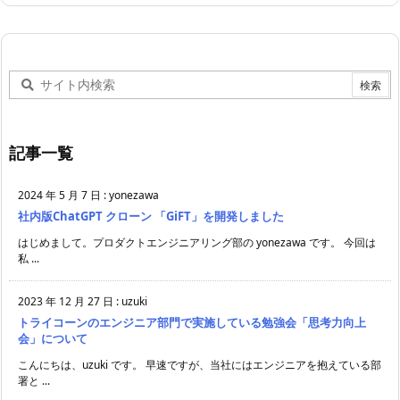
記事一覧
2024 年 5 月 7 日
:
yonezawa
社内版ChatGPT クローン 「GiFT」を開発しました
はじめまして。プロダクトエンジニアリング部の yonezawa です。 今回は
私 ...
2023 年 12 月 27 日
:
uzuki
トライコーンのエンジニア部門で実施している勉強会「思考力向上
会」について
こんにちは、uzuki です。 早速ですが、当社にはエンジニアを抱えている部
署と ...