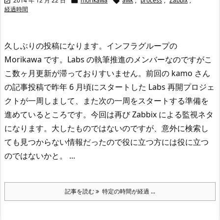
2014 年 12 月 22 日
morikawa
awk
,
process
,
Zabbix
,



経過時間
久しぶりの投稿になります。インフラグループの
Morikawa です。
Labs の執筆推進のメンバーなのですがこ
こ数ヶ月更新が滞っておりすいません。
前回の kamo さん
の記事投稿で昨年 6 月頃にスタートした Labs 再開プロジェ
クトが一周しまして、また次の一周をスタートする準備を
進めているところです。
今回は再び Zabbix による監視ネタ
になります。大したものではないのですが、意外に検索し
ても見つからない情報だったので役に立つ方には役に立つ
のではないかと。 ...
記事を読む
特定の時間が経過 ...