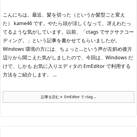
こんにちは。
最近、髪を切った（というか髪型ごと変え
た） kame46 です。
やたら頭が涼しくなって、冴えわたっ
てるような気がしています。
以前、「ctags でサクサクコー
ディング。」という記事を書かせてもらいましたが。
Windows 環境の方には、ちょっと…という声が左斜め後方
辺りから聞こえた気がしましたので、
今回は、Windows だ
けで、しかも お気に入りエディタの EmEditor で利用する
方法をご紹介します。
...
記事を読む
EmEditor で ctag ...