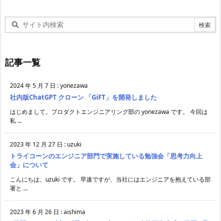
記事一覧
2024 年 5 月 7 日
:
yonezawa
社内版ChatGPT クローン 「GiFT」を開発しました
はじめまして。プロダクトエンジニアリング部の yonezawa です。 今回は
私 ...
2023 年 12 月 27 日
:
uzuki
トライコーンのエンジニア部門で実施している勉強会「思考力向上
会」について
こんにちは、uzuki です。 早速ですが、当社にはエンジニアを抱えている部
署と ...
2023 年 6 月 26 日
:
aishima