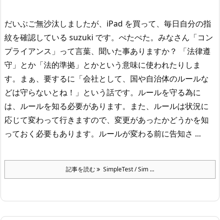
だいぶご無沙汰しましたが、iPad を買って、毎日自分の指
紋を確認している suzuki です。ぺたぺた。
みなさん「コン
プライアンス」って言葉、聞いた事ありますか？ 「法律遵
守」とか「法的準拠」とかという意味に使われたりしま
す。まぁ、要するに「会社として、国や自治体のルールな
どは守らないとね！」という話です。
ルールを守る為に
は、ルールを知る必要があります。また、ルールは状況に
応じて変わって行きますので、変更があったかどうかを知
っておく必要もあります。ルールが変わる前に告知さ ...
記事を読む
SimpleTest / Sim ...