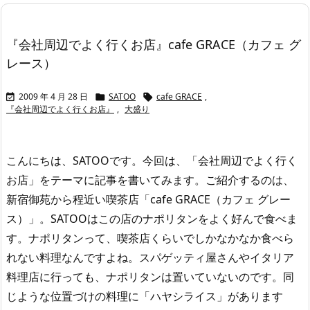
『会社周辺でよく行くお店』cafe GRACE（カフェ グ
レース）
2009 年 4 月 28 日
SATOO
cafe GRACE
,



『会社周辺でよく行くお店』
,
大盛り
こんにちは、SATOOです。
今回は、「会社周辺でよく行く
お店」をテーマに記事を書いてみます。
ご紹介するのは、
新宿御苑から程近い喫茶店「cafe GRACE（カフェ グレー
ス）」。
SATOOはこの店のナポリタンをよく好んで食べま
す。
ナポリタンって、喫茶店くらいでしかなかなか食べら
れない料理なんですよね。スパゲッティ屋さんやイタリア
料理店に行っても、ナポリタンは置いていないのです。
同
じような位置づけの料理に「ハヤシライス」があります