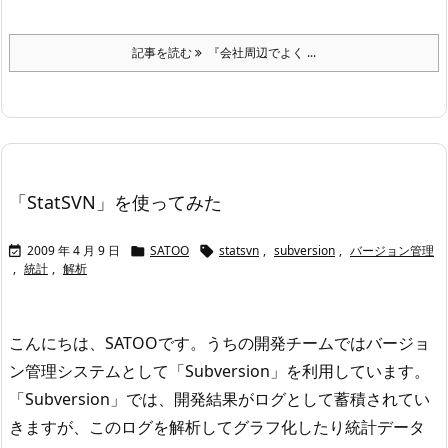
記事を読む
『会社周辺でよく ...
「StatSVN」を使ってみた
2009 年 4 月 9 日
SATOO
statsvn
,
subversion
,
バージョン管理



,
統計
,
解析
こんにちは、SATOOです。
うちの開発チームではバージョ
ン管理システムとして「Subversion」を利用しています。
「Subversion」では、開発結果がログとして蓄積されてい
きますが、このログを解析してグラフ化したり統計データ