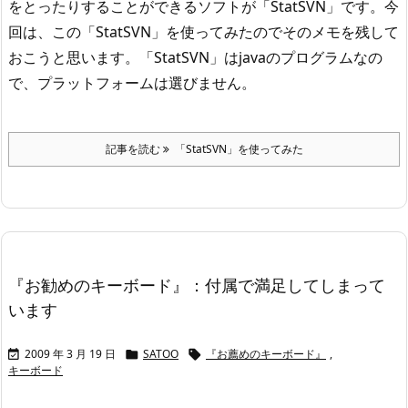
をとったりすることができるソフトが「StatSVN」です。
今
回は、この「StatSVN」を使ってみたのでそのメモを残して
おこうと思います。
「StatSVN」はjavaのプログラムなの
で、プラットフォームは選びません。
記事を読む
「StatSVN」を使ってみた
『お勧めのキーボード』：付属で満足してしまって
います
2009 年 3 月 19 日
SATOO
『お薦めのキーボード』
,



キーボード