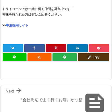
トライコーンでは一緒に働く仲間を募集中です！
興味を持たれた方はぜひご応募ください。
>>
中途採用サイト

Copy

Next

『会社周辺でよく行くお店』かつ精