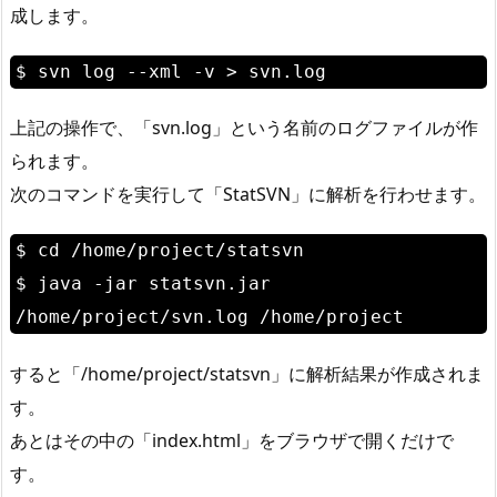
成します。
$ svn log --xml -v > svn.log
上記の操作で、「svn.log」という名前のログファイルが作
られます。
次のコマンドを実行して「StatSVN」に解析を行わせます。
$ cd /home/project/statsvn
$ java -jar statsvn.jar
/home/project/svn.log /home/project
すると「/home/project/statsvn」に解析結果が作成されま
す。
あとはその中の「index.html」をブラウザで開くだけで
す。