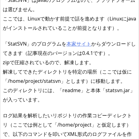
「StatSVN」はjavaのプログラムなので、プラットフォーム
は選びません。
ここでは、Linuxで動かす前提で話を進めます（Linuxにjava
がインストールされていることが前提となります）。
「StatSVN」のプログラムを
本家サイト
からダウンロードし
てきます（記事現在のバージョンは0.4.1です）。
zipで圧縮されているので、解凍します。
解凍してできたディレクトリを特定の場所（ここでは仮に
「/home/project/statsvn」とします）に移動します。
このディレクトリには、「readme」と本体「statsvn.jar」
が入っています。
ログ結果を解析したいリポジトリの作業コピーディレクト
リ（ここでは例として「/home/project」と仮定します）
で、以下のコマンドを叩いてXML形式のログファイルを作