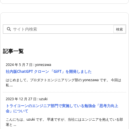
記事一覧
2024 年 5 月 7 日
:
yonezawa
社内版ChatGPT クローン 「GiFT」を開発しました
はじめまして。プロダクトエンジニアリング部の yonezawa です。 今回は
私 ...
2023 年 12 月 27 日
:
uzuki
トライコーンのエンジニア部門で実施している勉強会「思考力向上
会」について
こんにちは、uzuki です。 早速ですが、当社にはエンジニアを抱えている部
署と ...