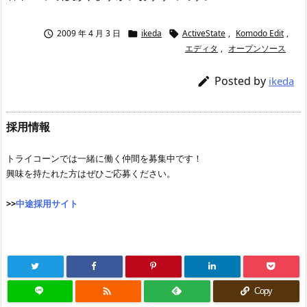
2009 年 4 月 3 日
ikeda
ActiveState
,
Komodo Edit
,



エディタ
,
オープンソース
Posted by

ikeda
採用情報
トライコーンでは一緒に働く仲間を募集中です！
興味を持たれた方はぜひご応募ください。
>>
中途採用サイト

Copy