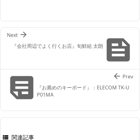

Next

『会社周辺でよく行くお店』旬鮮組 太朗


Prev
『お薦めのキーボード』：ELECOM TK-U
P01MA
関連記事
