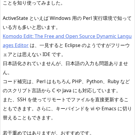
ことを知り使ってみました。
ActiveState といえば Windows 用の Perl 実行環境で知って
いる方も多いと思います。
Komodo Edit: The Free and Open Source Dynamic Langu
ages Editor
は、一見すると Eclipse のようですがフリーウ
ェアとは思えない IDE です。
日本語化されていませんが、日本語の入力も問題ありませ
ん。
コード補完は、Perl はもちろん PHP、Python、Ruby など
のスクリプト言語から C や Java にも対応しています。
また、SSH を使ってリモートでファイルを直接更新するこ
ともできます。さらに、キーバインドを vi や Emacs に切り
替えることもできます。
若干重めではありますが、おすすめです。