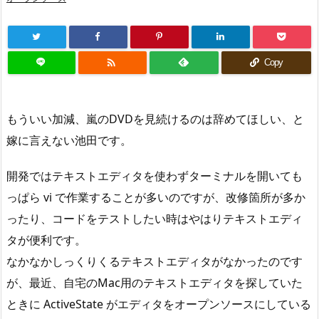

Copy
もういい加減、嵐のDVDを見続けるのは辞めてほしい、と
嫁に言えない池田です。
開発ではテキストエディタを使わずターミナルを開いても
っぱら vi で作業することが多いのですが、改修箇所が多か
ったり、コードをテストしたい時はやはりテキストエディ
タが便利です。
なかなかしっくりくるテキストエディタがなかったのです
が、最近、自宅のMac用のテキストエディタを探していた
ときに ActiveState がエディタをオープンソースにしている