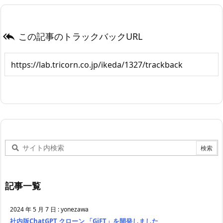
この記事のトラックバックURL

記事一覧
2024 年 5 月 7 日
:
yonezawa
社内版ChatGPT クローン 「GiFT」を開発しました