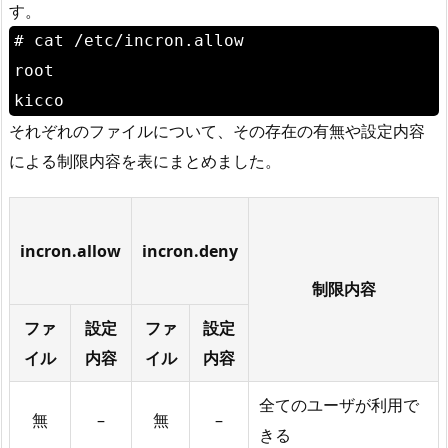
す。
# cat /etc/incron.allow
root
kicco
それぞれのファイルについて、その存在の有無や設定内容
による制限内容を表にまとめました。
incron.allow
incron.deny
制限内容
ファ
設定
ファ
設定
イル
内容
イル
内容
全てのユーザが利用で
無
–
無
–
きる