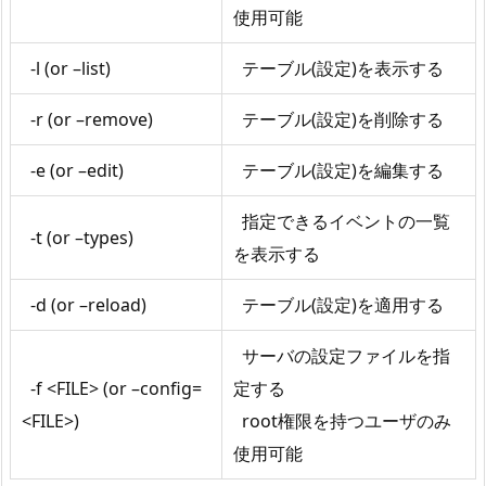
使用可能
-l (or –list)
テーブル(設定)を表示する
-r (or –remove)
テーブル(設定)を削除する
-e (or –edit)
テーブル(設定)を編集する
指定できるイベントの一覧
-t (or –types)
を表示する
-d (or –reload)
テーブル(設定)を適用する
サーバの設定ファイルを指
-f <FILE> (or –config=
定する
<FILE>)
root権限を持つユーザのみ
使用可能