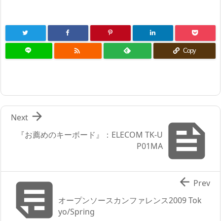

Copy

Next

『お薦めのキーボード』：ELECOM TK-U
P01MA


Prev
オープンソースカンファレンス2009 Tok
yo/Spring