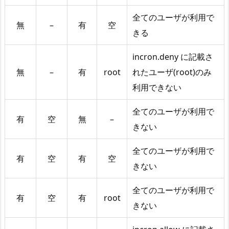
全てのユーザが利用で
無
–
有
空
きる
incron.deny に記載さ
無
–
有
root
れたユーザ(root)のみ
利用できない
全てのユーザが利用で
有
空
無
–
きない
全てのユーザが利用で
有
空
有
空
きない
全てのユーザが利用で
有
空
有
root
きない