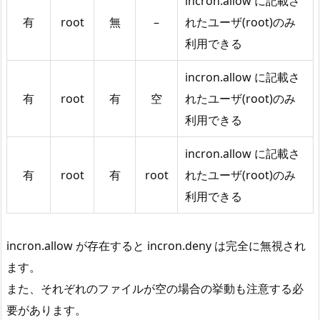
incron.allow に記載さ
有
root
無
–
れたユーザ(root)のみ
利用できる
incron.allow に記載さ
有
root
有
空
れたユーザ(root)のみ
利用できる
incron.allow に記載さ
有
root
有
root
れたユーザ(root)のみ
利用できる
incron.allow が存在すると incron.deny は完全に無視され
ます。
また、それぞれのファイルが空の場合の挙動も注意する必
要があります。