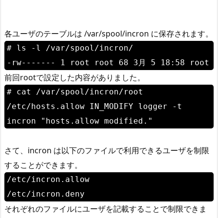
各ユーザのテーブルは /var/spool/incron に保存されます。
# ls -l /var/spool/incron/
-rw------- 1 root root 68 3月 5 18:58 root
前回rootで設定した内容がありました。
# cat /var/spool/incron/root
/etc/hosts.allow IN_MODIFY logger -t
incron "hosts.allow modified."
さて、incron は以下のファイルで利用できるユーザを制限
することができます。
/etc/incron.allow
/etc/incron.deny
それぞれのファイルにユーザを記載することで制限できま