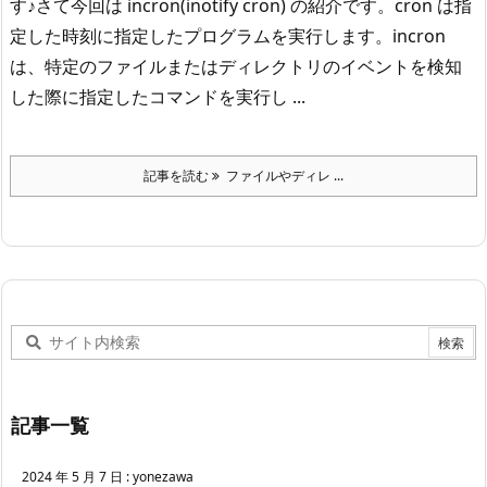
す♪
さて今回は incron(inotify cron) の紹介です。
cron は指
定した時刻に指定したプログラムを実行します。
incron
は、特定のファイルまたはディレクトリのイベントを検知
した際に指定したコマンドを実行し ...
記事を読む
ファイルやディレ ...
記事一覧
2024 年 5 月 7 日
:
yonezawa