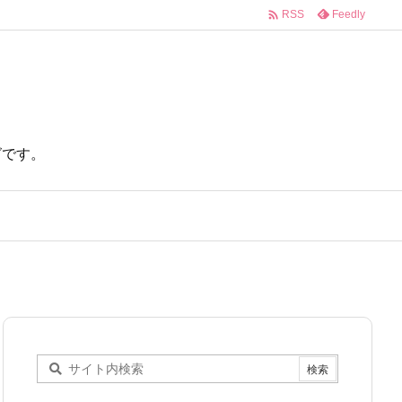

Feedly
RSS
ログです。