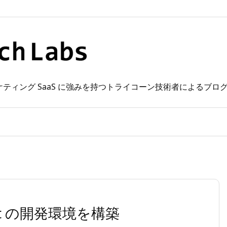
 Web マーケティング SaaS に強みを持つトライコーン技術者によるブ
eact の開発環境を構築