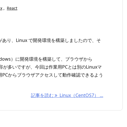
ux
,
React
があり、Linux で開発環境を構築しましたので、そ
ndows）に開発環境を構築して、ブラウザから
内容が多いですが、今回は作業用PCとは別のLinuxマ
業用PCからブラウザアクセスして動作確認できるよう
記事を読む
Linux（CentOS7） ...