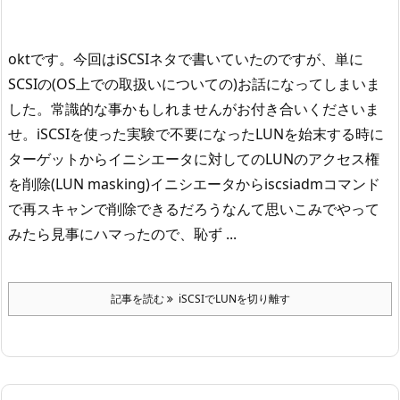
oktです。
今回はiSCSIネタで書いていたのですが、単に
SCSIの(OS上での取扱いについての)お話になってしまいま
した。
常識的な事かもしれませんがお付き合いくださいま
せ。
iSCSIを使った実験で不要になったLUNを始末する時に
ターゲットからイニシエータに対してのLUNのアクセス権
を削除(LUN masking)
イニシエータからiscsiadmコマンド
で再スキャン
で削除できるだろうなんて思いこみでやって
みたら見事にハマったので、恥ず ...
記事を読む
iSCSIでLUNを切り離す