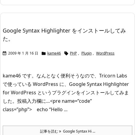
Google Syntax Highlighter をインストールしてみ
た。
2009 年 1 月 16 日
kame46
PHP
,
Plugin
,
WordPress



kame46 です。
なんとなく便利そうなので、Tricorn Labs
で使っている WordPress に、Google Syntax Highlighter
for WordPress というプラグインをインストールしてみま
した。
投稿入力欄に…
<pre name=”code”
class=”php”>
echo “Hello ...
記事を読む
Google Syntax Hi ...