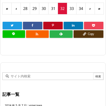
«
‹
28
29
30
31
32
33
34
›
»

Copy
記事一覧
2024 年 5 月 7 日
:
yonezawa