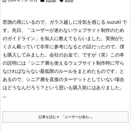
2009 年 1 月 19 日
suzuki
Book



窓側の席にいるので、ガラス越しに冷気を感じる suzuki で
す。
先日、「ユーザーが迷わないウェブサイト制作のため
のガイドライン」を知人に教えてもらいました。実例がた
くさん載っていて非常に参考になるとの話だったので、僕
も購入してみました。会社のお金で、ですが（笑）
この本
の説明には「シニア層も使えるウェブサイト制作時に守ら
なければならない最低限のルールをまとめたものです」と
あるので、シニア層を直接のターゲットとしていない場合
はどうなんだろう？という思いも購入前にはありました。
...
記事を読む
「ユーザーが迷わ ...