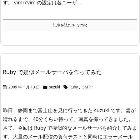
す。
.vimrc
vim の設定は各ユーザ ...
記事を読む
.vimrc
Ruby で疑似メールサーバを作ってみた
2009 年 1 月 13 日
suzuki
Ruby
,
SMTP



昨日、静岡まで富士山を見に行ってきた suzuki です。雲が
晴れるまで、40分くらい待って、写真を撮ってきました。
さて、今回は Ruby で擬似的なメールサーバを紹介してみま
す。
大量のメール配信の負荷テストと同時にエラーメール