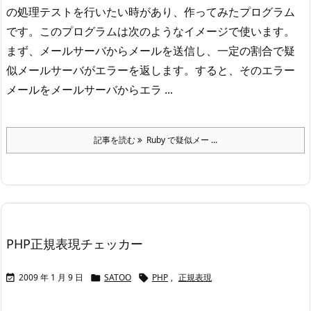
の処理テストを行いたい時があり、作ってみたプログラム
です。このプログラムは次のようなイメージで使います。
まず、メールサーバからメールを送信し、一定の割合で疑
似メールサーバがエラーを返します。すると、そのエラー
メールをメールサーバからエラ ...
記事を読む
Ruby で疑似メー ...
PHP正規表現チェッカー
2009 年 1 月 9 日
SATOO
PHP
,
正規表現


